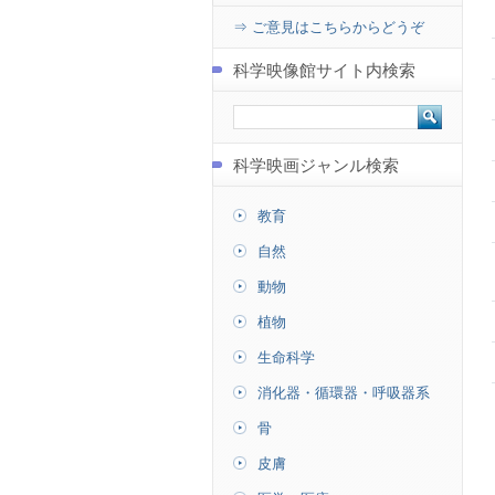
⇒ ご意見はこちらからどうぞ
科学映像館サイト内検索
科学映画ジャンル検索
教育
自然
動物
植物
生命科学
消化器・循環器・呼吸器系
骨
皮膚