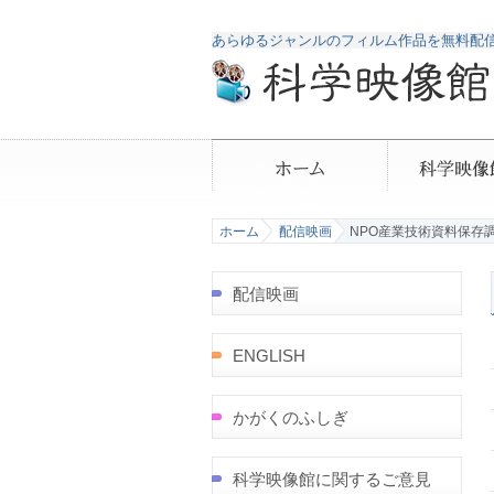
あらゆるジャンルのフィルム作品を無料配
ホーム
配信映画
NPO産業技術資料保存
配信映画
ENGLISH
かがくのふしぎ
科学映像館に関するご意見