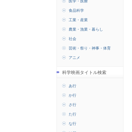
医学・医療
食品科学
工業・産業
農業・漁業・暮らし
社会
芸術・祭り・神事・体育
アニメ
科学映画タイトル検索
あ行
か行
さ行
た行
な行