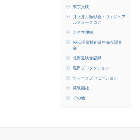
東京文映
井上井月顕彰会・ヴィジュア
ルフォークロア
シネマ沖縄
NPO産業技術資料保存調査
会
北海道映像記録
黒田プロダクション
ウォークプロモーション
英映画社
その他