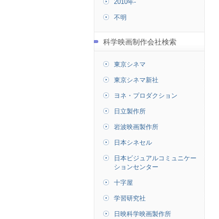
2010年-
不明
科学映画制作会社検索
東京シネマ
東京シネマ新社
ヨネ・プロダクション
日立製作所
岩波映画製作所
日本シネセル
日本ビジュアルコミュニケー
ションセンター
十字屋
学習研究社
日映科学映画製作所