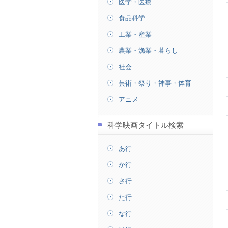
医学・医療
食品科学
工業・産業
農業・漁業・暮らし
社会
芸術・祭り・神事・体育
アニメ
科学映画タイトル検索
あ行
か行
さ行
た行
な行