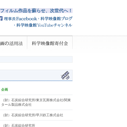
フィルム作品を蘇らせ、次世代へ！
企画
（財）石炭綜合研究所/東京瓦斯株式会社/関東
タール製品株式会社
（財）石炭綜合研究所/早川鉄工株式会社
（財）石炭綜合研究所