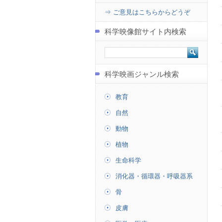
⇒ ご意見はこちらからどうぞ
科学映像館サイト内検索
科学映画ジャンル検索
教育
自然
動物
植物
生命科学
消化器・循環器・呼吸器系
骨
皮膚