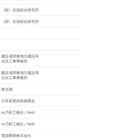
（財）石炭綜合研究所
（財）石炭綜合研究所
建設省関東地方建設局
京浜工事事務所
建設省関東地方建設局
京浜工事事務所
東京都
日本産業技術振興会
㈱乃村工藝社／keel
㈱乃村工藝社／keel
電源開発株式会社