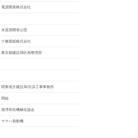
電源開発株式会社
水資源開発公団
十條製紙株式会社
東京都建設局区画整理部
関東地方建設局/京浜工事事務所
間組
港湾荷役機械化協会
ヤマハ発動機