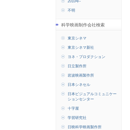
2010年-
不明
科学映画制作会社検索
東京シネマ
東京シネマ新社
ヨネ・プロダクション
日立製作所
岩波映画製作所
日本シネセル
日本ビジュアルコミュニケー
ションセンター
十字屋
学習研究社
日映科学映画製作所