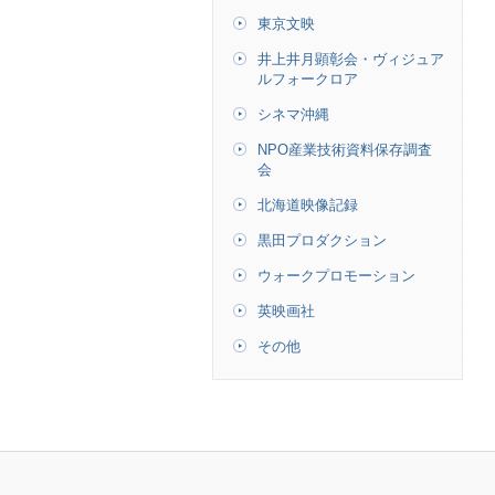
東京文映
井上井月顕彰会・ヴィジュア
ルフォークロア
シネマ沖縄
NPO産業技術資料保存調査
会
北海道映像記録
黒田プロダクション
ウォークプロモーション
英映画社
その他