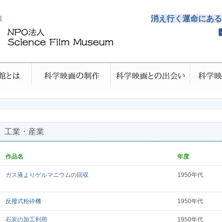
信
消え行く運命にある
工業・産業
作品名
年度
ガス液よりゲルマニウムの回収
1950年代
反撥式粉砕機
1950年代
石炭の加工利用
1950年代