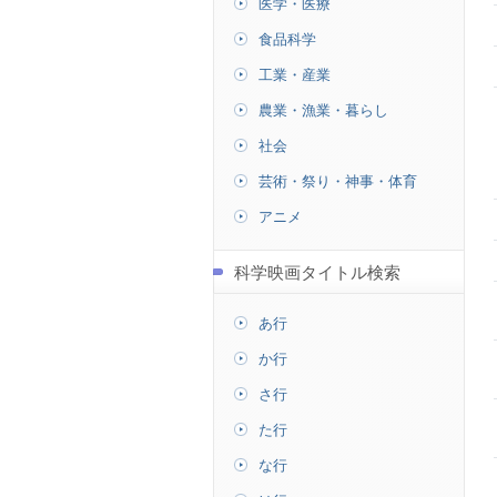
医学・医療
食品科学
工業・産業
農業・漁業・暮らし
社会
芸術・祭り・神事・体育
アニメ
科学映画タイトル検索
あ行
か行
さ行
た行
な行