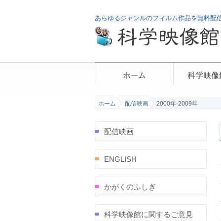
あらゆるジャンルのフィルム作品を無料配
ホーム
配信映画
2000年-2009年
配信映画
ENGLISH
かがくのふしぎ
科学映像館に関するご意見