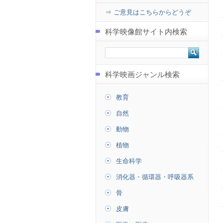
⇒ ご意見はこちらからどうぞ
科学映像館サイト内検索
科学映画ジャンル検索
教育
自然
動物
植物
生命科学
消化器・循環器・呼吸器系
骨
皮膚