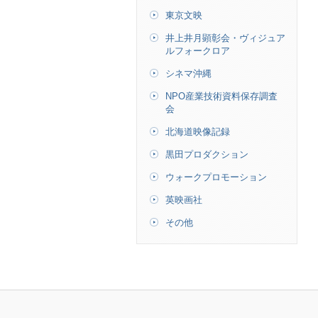
東京文映
井上井月顕彰会・ヴィジュア
ルフォークロア
シネマ沖縄
NPO産業技術資料保存調査
会
北海道映像記録
黒田プロダクション
ウォークプロモーション
英映画社
その他