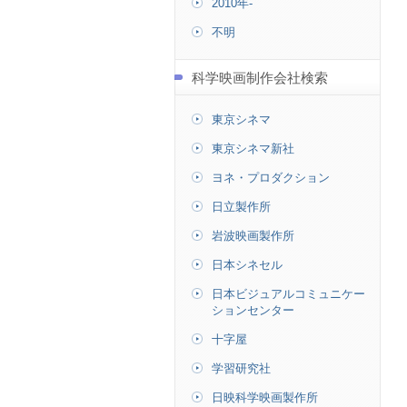
2010年-
不明
科学映画制作会社検索
東京シネマ
東京シネマ新社
ヨネ・プロダクション
日立製作所
岩波映画製作所
日本シネセル
日本ビジュアルコミュニケー
ションセンター
十字屋
学習研究社
日映科学映画製作所