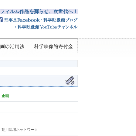
フィルム作品を蘇らせ、次世代へ！
企画
荒川流域ネットワーク