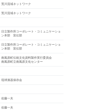
荒川流域ネットワーク
荒川流域ネットワーク
日立製作所コーポレート・コミュニケーショ
ン本部 宣伝部
日立製作所コーポレート・コミュニケーショ
ン本部 宣伝部
南風原町伝統文化資料製作実行委員会
南風原町立南風原文化センター
琉球漆器保存会
佐藤一夫
佐藤一夫