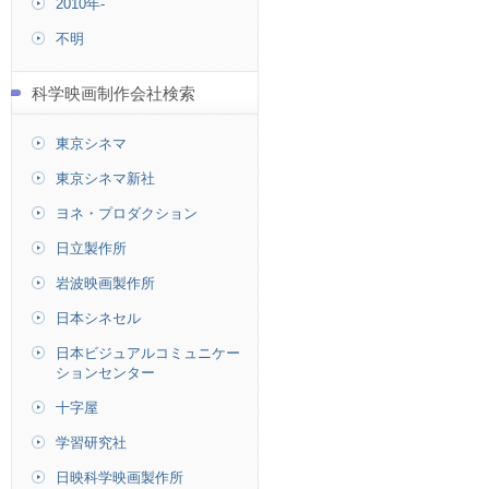
2010年-
不明
科学映画制作会社検索
東京シネマ
東京シネマ新社
ヨネ・プロダクション
日立製作所
岩波映画製作所
日本シネセル
日本ビジュアルコミュニケー
ションセンター
十字屋
学習研究社
日映科学映画製作所