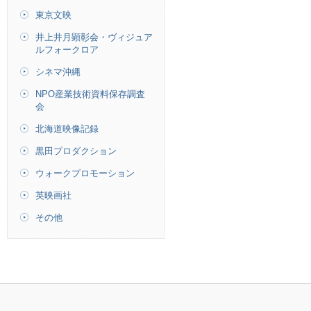
東京文映
井上井月顕彰会・ヴィジュア
ルフォークロア
シネマ沖縄
NPO産業技術資料保存調査
会
北海道映像記録
黒田プロダクション
ウォークプロモーション
英映画社
その他