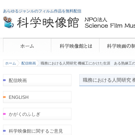
あらゆるジャンルのフィルム作品を無料配信
ホーム
配信映画
職務における人間研究 機械工にかけた生涯 ある熟練工
職務における人間研究 
配信映画
ENGLISH
かがくのふしぎ
科学映像館に関するご意見