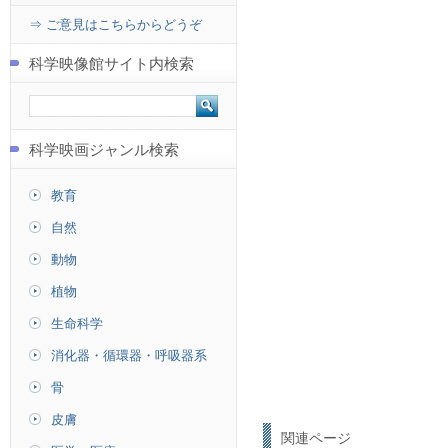
⇒ ご意見はこちらからどうぞ
科学映像館サイト内検索
科学映画ジャンル検索
教育
自然
動物
植物
生命科学
消化器・循環器・呼吸器系
骨
皮膚
関連ページ