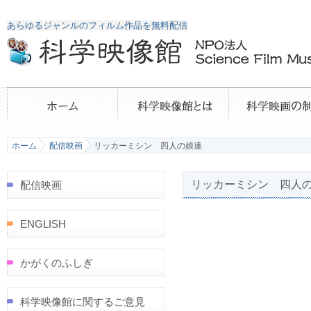
あらゆるジャンルのフィルム作品を無料配信
ホーム
配信映画
リッカーミシン 四人の娘達
リッカーミシン 四人
配信映画
ENGLISH
かがくのふしぎ
科学映像館に関するご意見