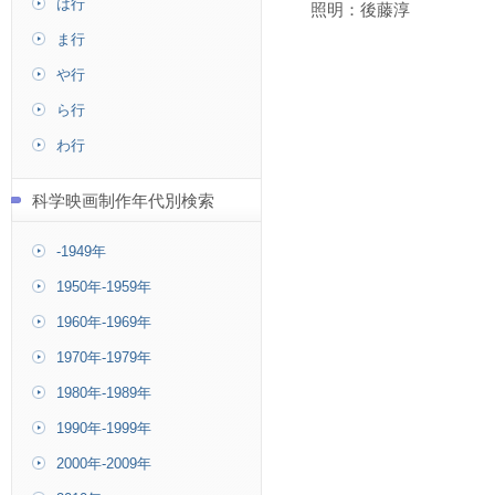
は行
照明：後藤淳
ま行
や行
ら行
わ行
科学映画制作年代別検索
-1949年
1950年-1959年
1960年-1969年
1970年-1979年
1980年-1989年
1990年-1999年
2000年-2009年