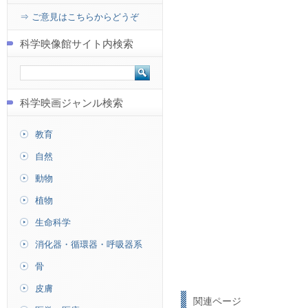
⇒ ご意見はこちらからどうぞ
科学映像館サイト内検索
科学映画ジャンル検索
教育
自然
動物
植物
生命科学
消化器・循環器・呼吸器系
骨
皮膚
関連ページ