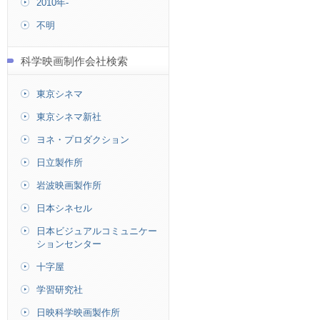
2010年-
不明
科学映画制作会社検索
東京シネマ
東京シネマ新社
ヨネ・プロダクション
日立製作所
岩波映画製作所
日本シネセル
日本ビジュアルコミュニケー
ションセンター
十字屋
学習研究社
日映科学映画製作所