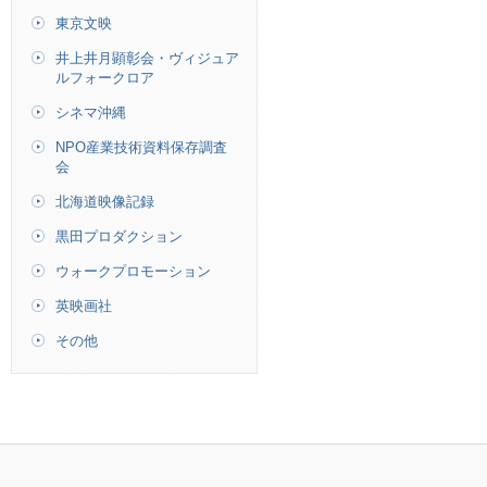
東京文映
井上井月顕彰会・ヴィジュア
ルフォークロア
シネマ沖縄
NPO産業技術資料保存調査
会
北海道映像記録
黒田プロダクション
ウォークプロモーション
英映画社
その他