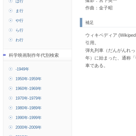
撮影：宮下英一
は行
作曲：金子昭
ま行
や行
補足
ら行
ウィキペディア (Wikipe
わ行
引用。
弾丸列車（だんがんれっし
科学映画制作年代別検索
年）に始まった、通称「
車である。
-1949年
1950年-1959年
1960年-1969年
1970年-1979年
1980年-1989年
1990年-1999年
2000年-2009年