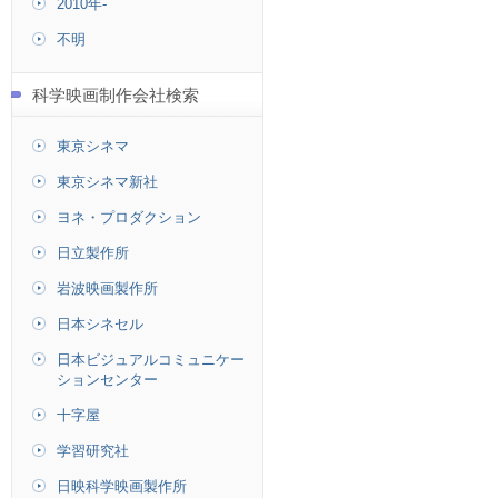
2010年-
不明
科学映画制作会社検索
東京シネマ
東京シネマ新社
ヨネ・プロダクション
日立製作所
岩波映画製作所
日本シネセル
日本ビジュアルコミュニケー
ションセンター
十字屋
学習研究社
日映科学映画製作所