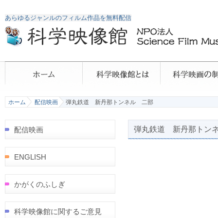
あらゆるジャンルのフィルム作品を無料配信
ホーム
配信映画
弾丸鉄道 新丹那トンネル 二部
弾丸鉄道 新丹那トン
配信映画
ENGLISH
かがくのふしぎ
科学映像館に関するご意見