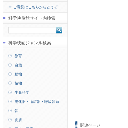
⇒ ご意見はこちらからどうぞ
科学映像館サイト内検索
科学映画ジャンル検索
教育
自然
動物
植物
生命科学
消化器・循環器・呼吸器系
骨
皮膚
関連ページ