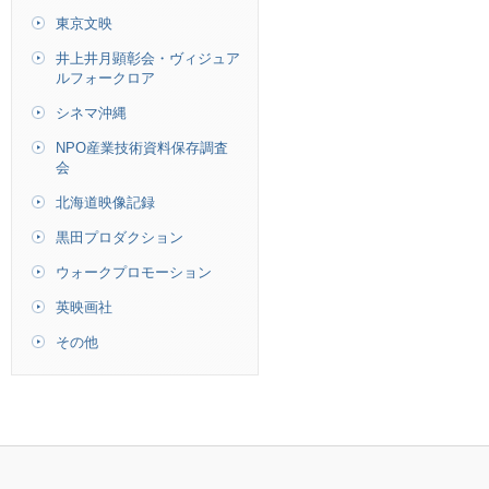
東京文映
井上井月顕彰会・ヴィジュア
ルフォークロア
シネマ沖縄
NPO産業技術資料保存調査
会
北海道映像記録
黒田プロダクション
ウォークプロモーション
英映画社
その他