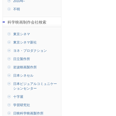
2010年-
不明
科学映画制作会社検索
東京シネマ
東京シネマ新社
ヨネ・プロダクション
日立製作所
岩波映画製作所
日本シネセル
日本ビジュアルコミュニケー
ションセンター
十字屋
学習研究社
日映科学映画製作所