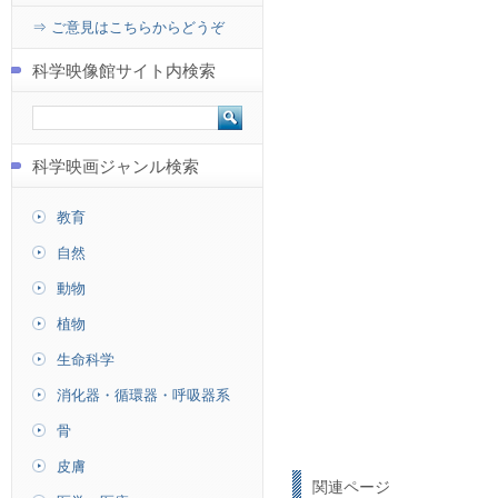
⇒ ご意見はこちらからどうぞ
科学映像館サイト内検索
科学映画ジャンル検索
教育
自然
動物
植物
生命科学
消化器・循環器・呼吸器系
骨
皮膚
関連ページ