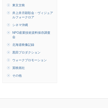
東京文映
井上井月顕彰会・ヴィジュア
ルフォークロア
シネマ沖縄
NPO産業技術資料保存調査
会
北海道映像記録
黒田プロダクション
ウォークプロモーション
英映画社
その他