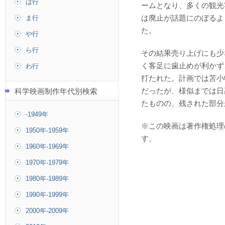
は行
ームとなり、多くの観光
ま行
は廃止が話題にのぼるよ
た。
や行
ら行
その結果売り上げにも少
く客足に歯止めが利かず、
わ行
打たれた。計画では苫小
科学映画制作年代別検索
だったが、様似までは日
たものの、残された部分
-1949年
※この映画は著作権処理
1950年-1959年
す。
1960年-1969年
1970年-1979年
1980年-1989年
1990年-1999年
2000年-2009年