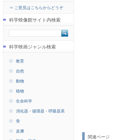
⇒ ご意見はこちらからどうぞ
科学映像館サイト内検索
科学映画ジャンル検索
教育
自然
動物
植物
生命科学
消化器・循環器・呼吸器系
骨
皮膚
関連ページ