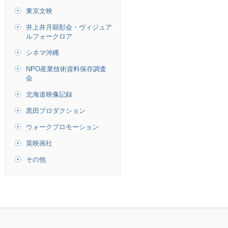
東京文映
井上井月顕彰会・ヴィジュア
ルフォークロア
シネマ沖縄
NPO産業技術資料保存調査
会
北海道映像記録
黒田プロダクション
ウォークプロモーション
英映画社
その他