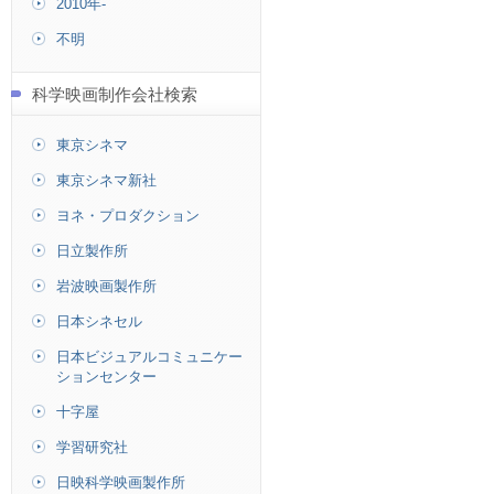
2010年-
不明
科学映画制作会社検索
東京シネマ
東京シネマ新社
ヨネ・プロダクション
日立製作所
岩波映画製作所
日本シネセル
日本ビジュアルコミュニケー
ションセンター
十字屋
学習研究社
日映科学映画製作所