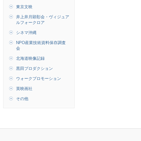
東京文映
井上井月顕彰会・ヴィジュア
ルフォークロア
シネマ沖縄
NPO産業技術資料保存調査
会
北海道映像記録
黒田プロダクション
ウォークプロモーション
英映画社
その他