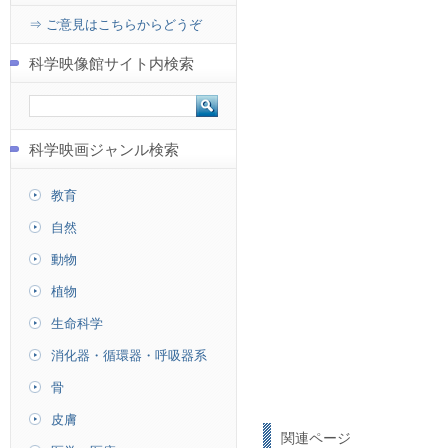
⇒ ご意見はこちらからどうぞ
科学映像館サイト内検索
科学映画ジャンル検索
教育
自然
動物
植物
生命科学
消化器・循環器・呼吸器系
骨
皮膚
関連ページ