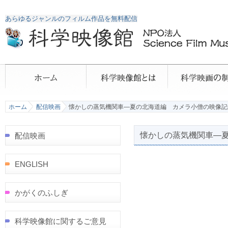
あらゆるジャンルのフィルム作品を無料配信
ホーム
配信映画
懐かしの蒸気機関車―夏の北海道編 カメラ小僧の映像記録
懐かしの蒸気機関車―夏
配信映画
ENGLISH
かがくのふしぎ
科学映像館に関するご意見