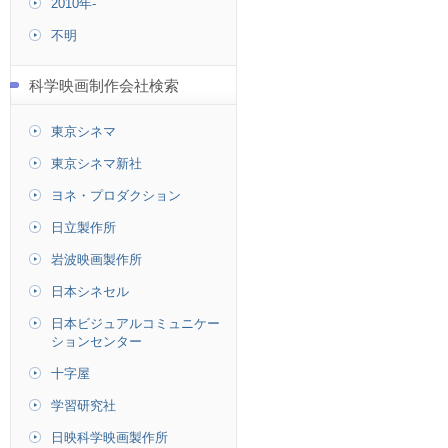
2010年-
不明
科学映画制作会社検索
東京シネマ
東京シネマ新社
ヨネ・プロダクション
日立製作所
岩波映画製作所
日本シネセル
日本ビジュアルコミュニケー
ションセンター
十字屋
学習研究社
日映科学映画製作所