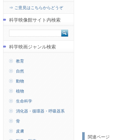
⇒ ご意見はこちらからどうぞ
科学映像館サイト内検索
科学映画ジャンル検索
教育
自然
動物
植物
生命科学
消化器・循環器・呼吸器系
骨
皮膚
関連ページ