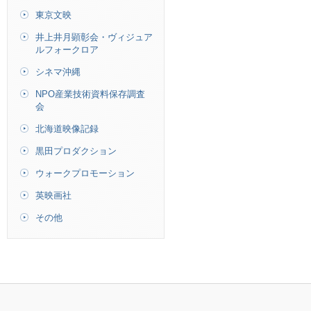
東京文映
井上井月顕彰会・ヴィジュア
ルフォークロア
シネマ沖縄
NPO産業技術資料保存調査
会
北海道映像記録
黒田プロダクション
ウォークプロモーション
英映画社
その他