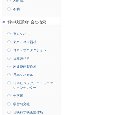
2010年-
不明
科学映画制作会社検索
東京シネマ
東京シネマ新社
ヨネ・プロダクション
日立製作所
岩波映画製作所
日本シネセル
日本ビジュアルコミュニケー
ションセンター
十字屋
学習研究社
日映科学映画製作所