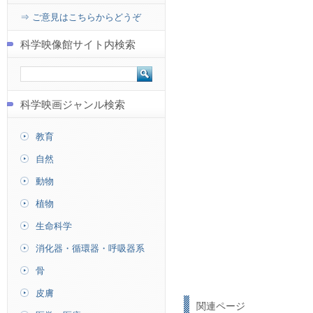
⇒ ご意見はこちらからどうぞ
科学映像館サイト内検索
科学映画ジャンル検索
教育
自然
動物
植物
生命科学
消化器・循環器・呼吸器系
骨
皮膚
関連ページ