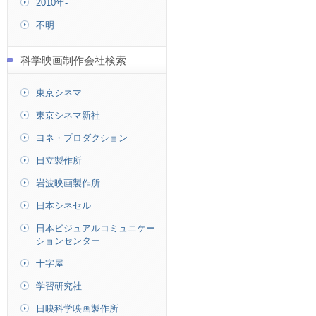
2010年-
不明
科学映画制作会社検索
東京シネマ
東京シネマ新社
ヨネ・プロダクション
日立製作所
岩波映画製作所
日本シネセル
日本ビジュアルコミュニケー
ションセンター
十字屋
学習研究社
日映科学映画製作所